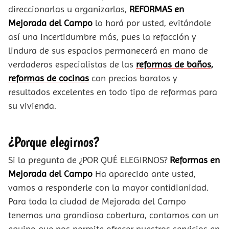
direccionarlas u organizarlas,
REFORMAS en
Mejorada del Campo
lo hará por usted, evitándole
así una incertidumbre más, pues la refacción y
lindura de sus espacios permanecerá en mano de
verdaderos especialistas de las
reformas de baños,
reformas de cocinas
con precios baratos y
resultados excelentes en todo tipo de reformas para
su vivienda.
¿Porque elegirnos?
Si la pregunta de ¿POR QUÉ ELEGIRNOS?
Reformas en
Mejorada del Campo
Ha aparecido ante usted,
vamos a responderle con la mayor contidianidad.
Para toda la ciudad de Mejorada del Campo
tenemos una grandiosa cobertura, contamos con un
equipo que nos permite ofrecer nuestros servicios en